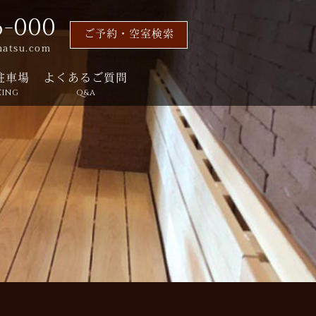
6-000
ご予約・空室検索
matsu.com
駐車場
よくあるご質問
KING
Q&A