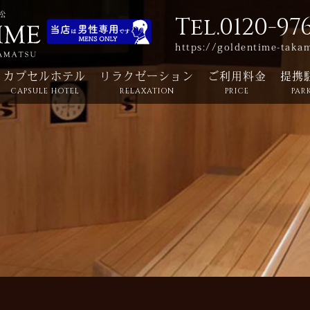
Tel.0120-97
https://goldentime-taka
カプセルホテル
リラクゼーション
ご利用料金
提携
CAPSULE HOTEL
RELAXATION
PRICE
PAR