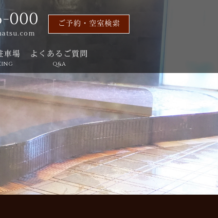
6-000
ご予約・空室検索
matsu.com
駐車場
よくあるご質問
KING
Q&A