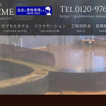
Tel.0120-97
https://goldentime-taka
カプセルホテル
リラクゼーション
ご利用料金
提携
CAPSULE HOTEL
RELAXATION
PRICE
PAR