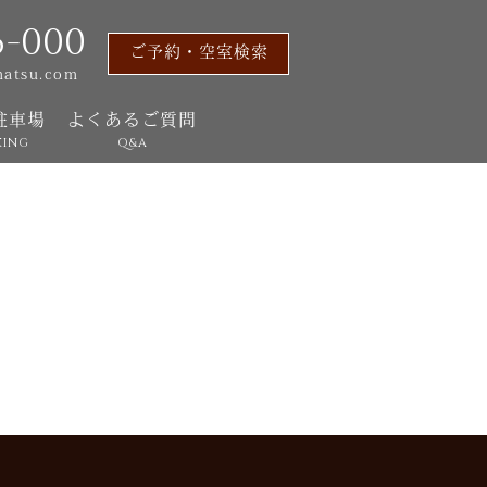
6-000
ご予約・空室検索
matsu.com
駐車場
よくあるご質問
KING
Q&A