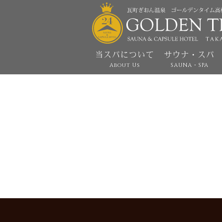
当スパについて
サウナ・スパ
About Us
SAUNA・SPA