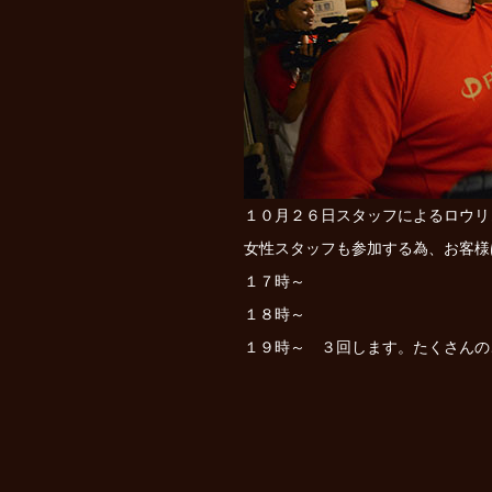
１０月２６日スタッフによるロウリ
女性スタッフも参加する為、お客様
１７時～
１８時～
１９時～ ３回します。たくさんの