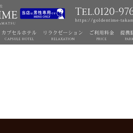
Tel.0120-97
https://goldentime-taka
カプセルホテル
リラクゼーション
ご利用料金
提携
CAPSULE HOTEL
RELAXATION
PRICE
PAR