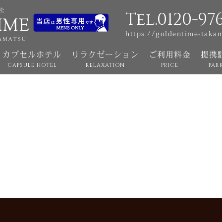
Tel.0120-97
https://goldentime-taka
カプセルホテル
リラクゼーション
ご利用料金
提携
CAPSULE HOTEL
RELAXATION
PRICE
PAR