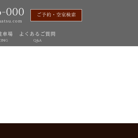
6-000
ご予約・空室検索
matsu.com
駐車場
よくあるご質問
KING
Q&A