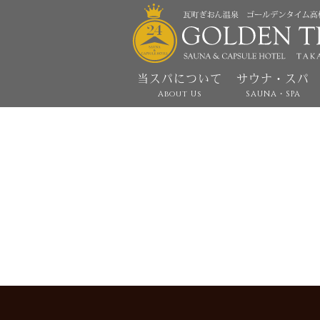
当スパについて
サウナ・スパ
About Us
SAUNA・SPA